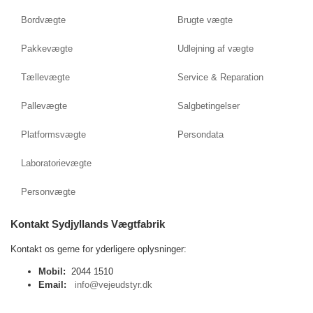
Bordvægte
Brugte vægte
Pakkevægte
Udlejning af vægte
Tællevægte
Service & Reparation
Pallevægte
Salgbetingelser
Platformsvægte
Persondata
Laboratorievægte
Personvægte
Kontakt Sydjyllands Vægtfabrik
Kontakt os gerne for yderligere oplysninger:
Mobil:
2044 1510
Email:
info@vejeudstyr.dk