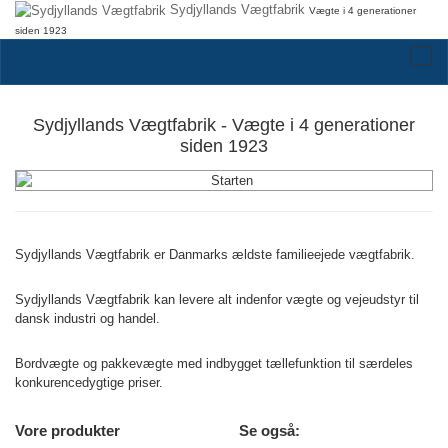
Sydjyllands Vægtfabrik
Vægte i 4 generationer
siden 1923
Sydjyllands Vægtfabrik - Vægte i 4 generationer
siden 1923
Sydjyllands Vægtfabrik er Danmarks ældste familieejede vægtfabrik.
Sydjyllands Vægtfabrik kan levere alt indenfor vægte og vejeudstyr til
dansk industri og handel.
Bordvægte og pakkevægte med indbygget tællefunktion til særdeles
konkurencedygtige priser.
Vore produkter
Se også: